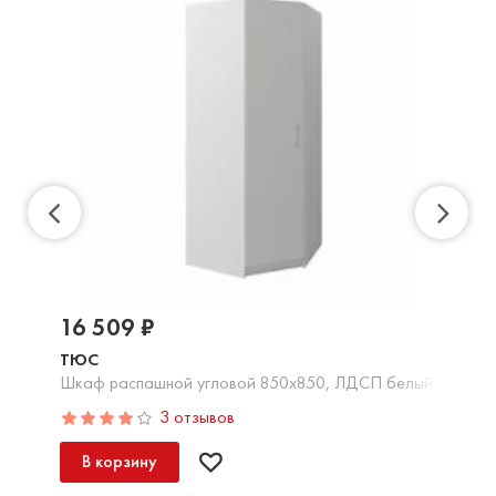
16 509 ₽
ТЮС
Шкаф распашной угловой 850х850, ЛДСП белый
3 отзывов
В корзину