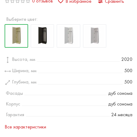
0 отзывов
В избранное
Сравнить
Выберите цвет:
Высота, мм
2020
Ширина, мм
500
Глубина, мм
500
Фасады
дуб сонома
Корпус
дуб сонома
Гарантия
24 месяца
Все характеристики