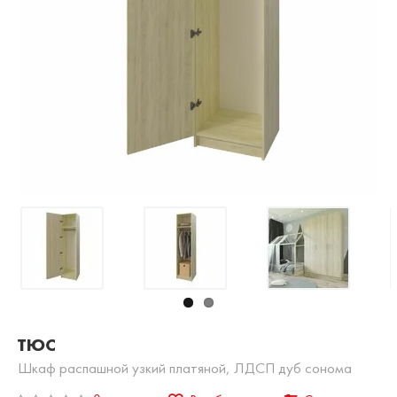
ТЮС
Шкаф распашной узкий платяной, ЛДСП дуб сонома