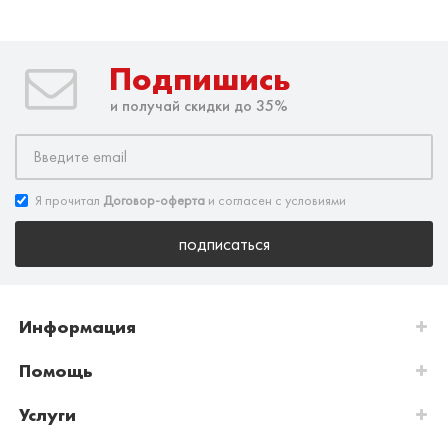
Подпишись
и получай скидки до 35%
Я прочитал
Договор-оферта
и согласен с условиями
подписаться
Информация
Помощь
Услуги