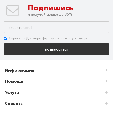
Подпишись
и получай скидки до 35%
Я прочитал
Договор-оферта
и согласен с условиями
подписаться
Информация
Помощь
Услуги
Сервисы