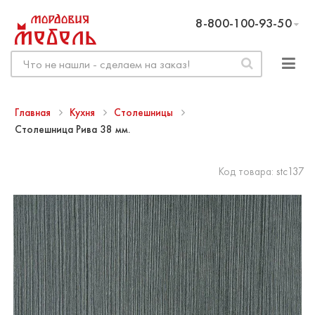
8-800-100-93-50
Главная
Кухня
Столешницы
Столешница Рива 38 мм.
Код товара:
stc137