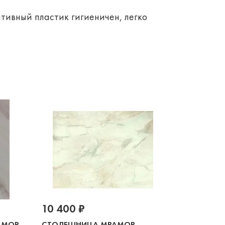
тивный пластик гигиеничен, легко
10 400 ₽
АМОР
СТОЛЕШНИЦА МРАМОР