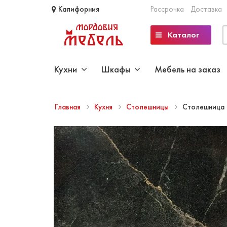
Калифорния
Рассрочка
Доставка
Каталог
Кухни
Шкафы
Мебель на заказ
Главная
Кухня
Столешницы
Столешница 