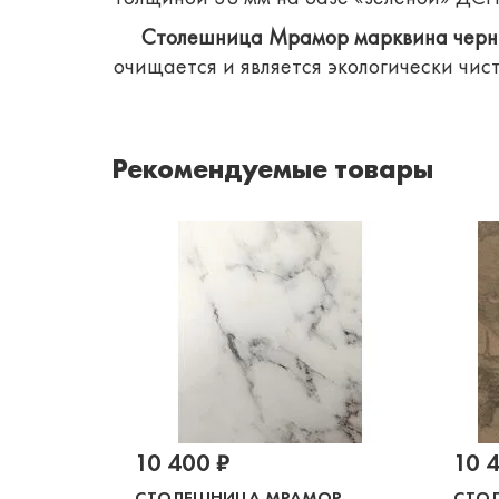
Столешница Мрамор марквина черн
очищается и является экологически чи
Рекомендуемые товары
10 400 ₽
10 
СТОЛЕШНИЦА МРАМОР
СТО