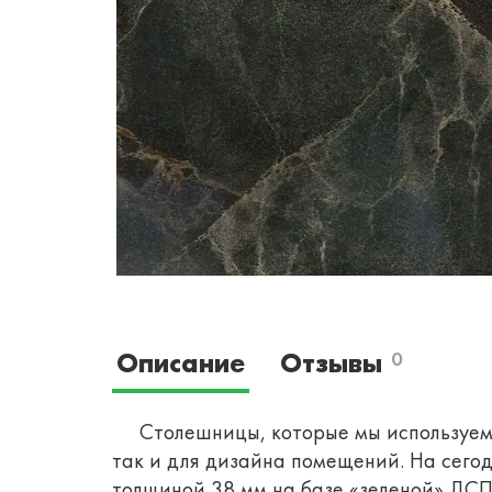
Описание
Отзывы
0
Столешницы, которые мы используем д
так и для дизайна помещений.
На сего
толщиной 38 мм на базе «зеленой» ДСП