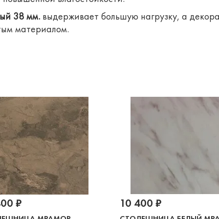
ый 38 мм.
выдерживает большую нагрузку, а декора
стым материалом.
400 ₽
10 400 ₽
ЛЕШНИЦА МРАМОР
СТОЛЕШНИЦА БЕЛЫЙ МР