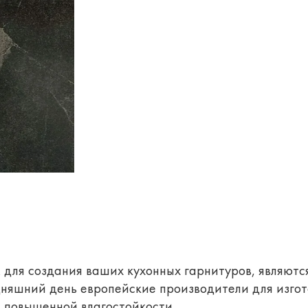
ля создания ваших кухонных гарнитуров, являются
дняшний день европейские производители для изгот
 повышенной влагостойкости.