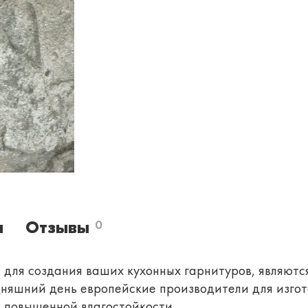
и
Отзывы
0
ля создания ваших кухонных гарнитуров, являются
дняшний день европейские производители для изгот
 повышенной влагостойкости.