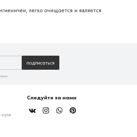
гиеничен, легко очищается и является
подписаться
иями
Следуйте за нами
-купе