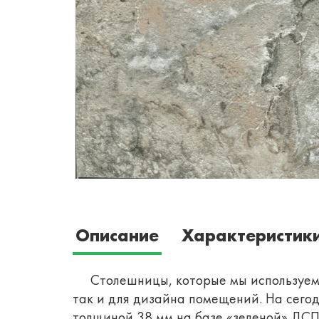
Описание
Характеристик
Столешницы, которые мы используем д
так и для дизайна помещений.
На сего
толщиной 38 мм на базе «зеленой» ДСП