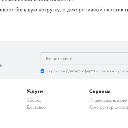
вает большую нагрузку, а декоративный пластик ги
%
Я прочитал
Договор-оферта
и согласен с услов
Услуги
Сервисы
Сборка
Планировщик кухни
Доставка
Конструктор шкафа
з