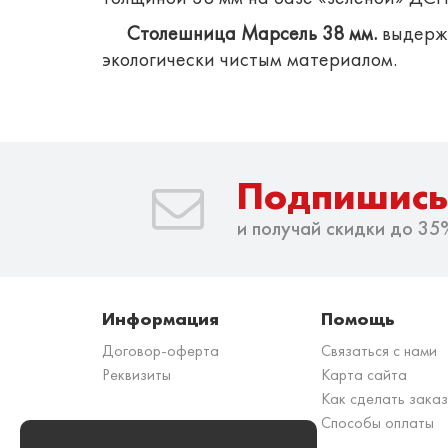
Столешница Марсель 38 мм.
выдержи
экологически чистым материалом.
Подпишись
и получай скидки до 35
Информация
Помощь
Договор-оферта
Связаться с нами
Реквизиты
Карта сайта
Как сделать зака
Способы оплаты