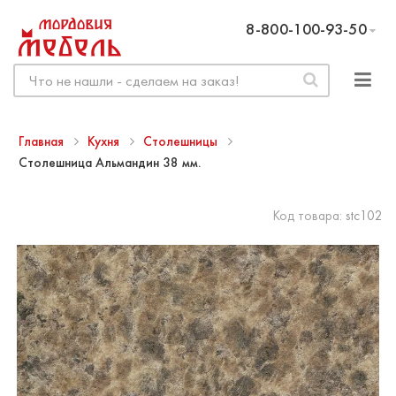
8-800-100-93-50
Главная
Кухня
Столешницы
Столешница Альмандин 38 мм.
Код товара:
stc102