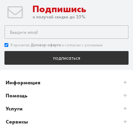
Подпишись
и получай скидки до 35%
Я прочитал
Договор-оферта
и согласен с условиями
подписаться
Информация
Помощь
Услуги
Сервисы