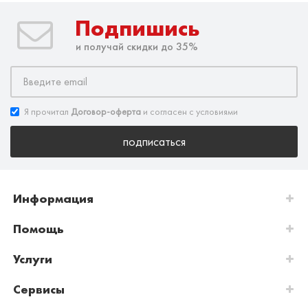
Подпишись
и получай скидки до 35%
Я прочитал
Договор-оферта
и согласен с условиями
подписаться
Информация
Помощь
Услуги
Сервисы