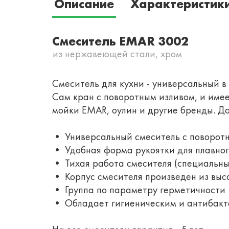
Описание
Характеристик
Смеситель EMAR 3002
из нержавеющей стали, хром
Смеситель для кухни - универсальный в
Сам кран с поворотным изливом, и имее
мойки EMAR, оулин и другие бренды. Д
• Универсальный смеситель с поворот
• Удобная форма рукоятки для плавног
• Тихая работа смесителя (специальны
• Корпус смесителя произведен из выс
• Группа по параметру герметичности 
• Обладает гигиеническим и антибакт