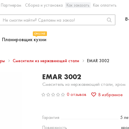
Партнерам
Сборка и установка
Как заказать
Как оплатить
8
ONLINE
Планировщик кухни
ары
Смесители из нержавеющей стали
EMAR 3002
EMAR 3002
Смеситель из нержавеющей стали, хром
0 отзывов
В избранное
Гарантия
5 ле
Поверхность
хро