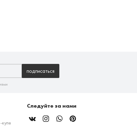
подписаться
иями
Следуйте за нами
-купе