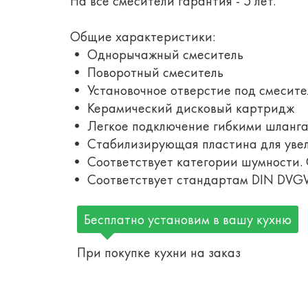
На все смесители гарантия - 5 лет.
Общие характеристики:
• Однорычажный смеситель
• Поворотный смеситель
• Установочное отверстие под смесите
• Керамический дисковый картридж
• Легкое подключение гибкими шланг
• Стабилизирующая пластина для увел
• Соответствует категории шумности.
• Соответствует стандартам DIN DV
Бесплатно установим в вашу кухню
При покупке кухни на заказ