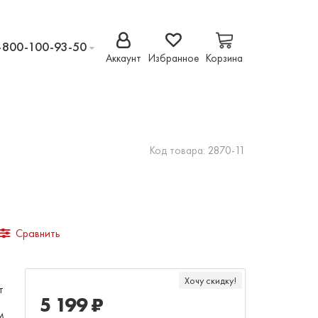
-800-100-93-50
Аккаунт
Избранное
Корзина
Код товара:
2870-11
Сравнить
Хочу скидку!
т
5 199 ₽
м