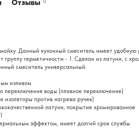
и
Отзывы
0
 мойку. Данный кухонный смеситель имеет удобную 
т группу герметичности - 1. Сделан из латуни, с х
анный смеситель универсальный.
ным изливом
о переключения воды (плавное переключение)
е изоляторы против нагрева ручек)
ококачественной латуни, покрытие хромированное
1
ериальным эффектом, имеет долгий срок службы