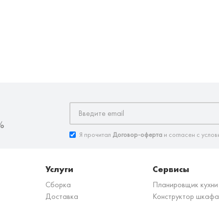
%
Я прочитал
Договор-оферта
и согласен с услов
Услуги
Сервисы
Сборка
Планировщик кухни
Доставка
Конструктор шкафа
з