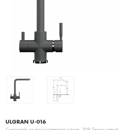
ULGRAN U-016
Смеситель из искусственного камня, 309 Темно-серый