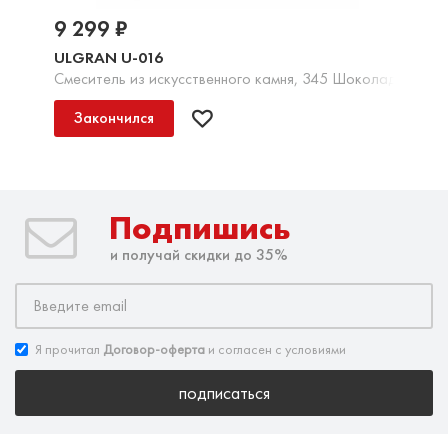
9 299 ₽
ULGRAN U-016
Смеситель из искусственного камня, 345 Шоколад
Закончился
Подпишись
и получай скидки до 35%
Я прочитал
Договор-оферта
и согласен с условиями
подписаться