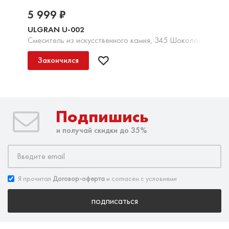
5 999 ₽
ULGRAN U-002
Смеситель из искусственного камня, 345 Шоколад
Закончился
Подпишись
и получай скидки до 35%
Я прочитал
Договор-оферта
и согласен с условиями
подписаться