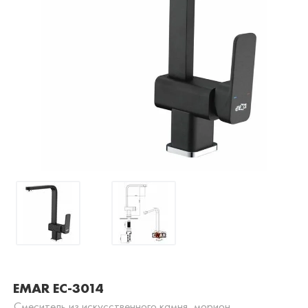
EMAR EC-3014
Смеситель из искусственного камня, морион