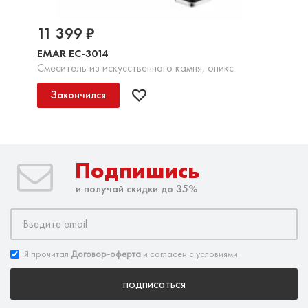
11 399 ₽
EMAR EC-3014
Смеситель из искусственного камня, оникс
Закончился
Подпишись
и получай скидки до 35%
Я прочитал
Договор-оферта
и согласен с условиями
подписаться