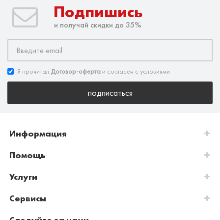
Подпишись
и получай скидки до 35%
Я прочитал
Договор-оферта
и согласен с условиями
подписаться
Информация
Помощь
Услуги
Сервисы
Следуйте за нами