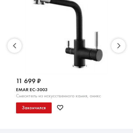
11 699 ₽
EMAR EC-3003
Смеситель из искусственного камня, оникс
Закончился