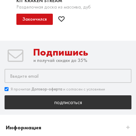
KIT KRAKEN STREAM
Разделочная доска из массива, дуб
Закончился
Подпишись
и получай скидки до 35%
Я прочитал
Договор-оферта
и согласен с условиями
подписаться
Информация