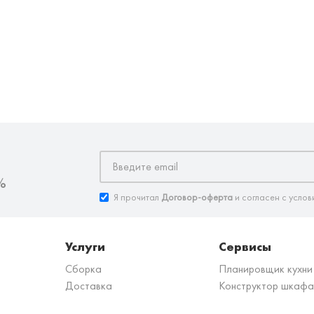
%
Я прочитал
Договор-оферта
и согласен с услов
Услуги
Сервисы
Сборка
Планировщик кухни
Доставка
Конструктор шкафа
з