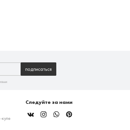
подписаться
иями
Следуйте за нами
-купе