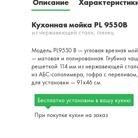
Описание
Характеристик
Кухонная мойка PL 9550B
из нержавеющей стали, глянец
Модель PL9550 В — угловая врезная мой
— матовая и полированная. Глубина ча
решеткой 114 мм из нержавеющей стали
из АБС-сополимера, гофра с переливом
для установки — 91х46 см.
Бесплатно установим в вашу кухню
При покупке кухни на заказ