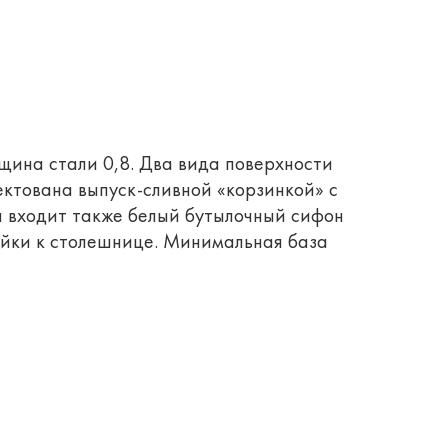
щина стали 0,8. Два вида поверхности
ектована выпуск-сливной «корзинкой» с
ы входит также белый бутылочный сифон
ойки к столешнице. Минимальная база