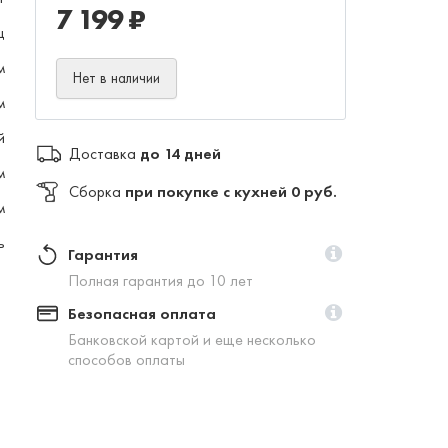
7 199 ₽
ц
м
Нет в наличии
м
й
Доставка
до 14 дней
м
Сборка
при покупке с кухней 0 руб.
м
ь
Гарантия
Полная гарантия до 10 лет
Безопасная оплата
Банковской картой и еще несколько
способов оплаты