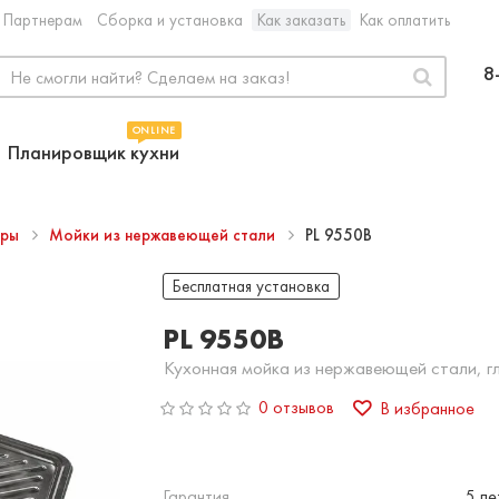
Партнерам
Сборка и установка
Как заказать
Как оплатить
8
ONLINE
Планировщик кухни
ары
Мойки из нержавеющей стали
PL 9550B
Бесплатная установка
PL 9550B
Кухонная мойка из нержавеющей стали, г
0 отзывов
В избранное
Гарантия
5 ле