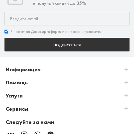
и получай скидки до 35%
Я прочитал
Договор-оферта
и согласен с условиями
подписаться
Информация
Помощь
Услуги
Сервисы
Следуйте за нами