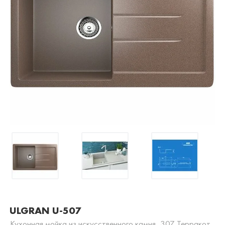
ULGRAN U-507
Кухонная мойка из искусственного камня, 307 Терракот