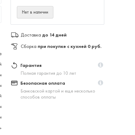
Нет в наличии
Доставка
до 14 дней
Сборка
при покупке с кухней 0 руб.
а
й
Гарантия
Полная гарантия до 10 лет
м
Безопасная оплата
м
Банковской картой и еще несколько
й
способов оплаты
м
м
ь