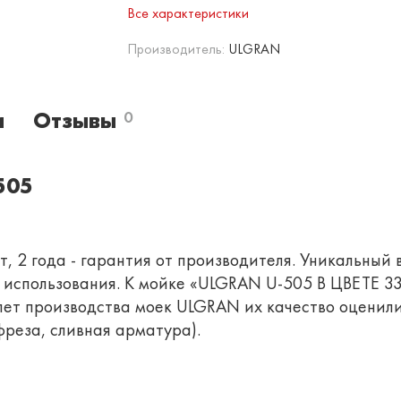
Все характеристики
Производитель:
ULGRAN
и
Отзывы
0
505
, 2 года - гарантия от производителя. Уникальный 
о использования. К мойке «ULGRAN U-505 В ЦВЕТЕ 
лет производства моек ULGRAN их качество оценили
реза, сливная арматура).