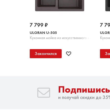
7 799 ₽
7 7
ULGRAN U-505
ULGR
Кухонная мойка из искусственного камня, 345 
Кухон
Закончился
За
Подпишись
и получай скидки до 35