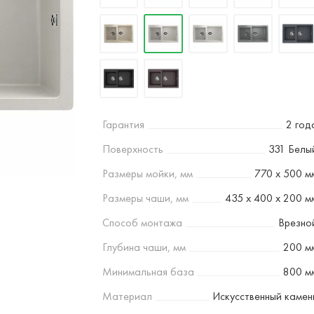
Гарантия
2 год
Поверхность
331 Белы
Размеры мойки, мм
770 х 500 м
Размеры чаши, мм
435 х 400 х 200 м
Способ монтажа
Врезно
Глубина чаши, мм
200 м
Минимальная база
800 м
Материал
Искусственный камен