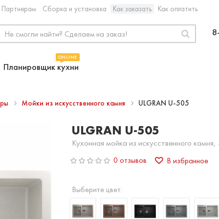
Партнерам
Сборка и установка
Как заказать
Как оплатить
8
ONLINE
Планировщик кухни
ары
Мойки из искусственного камня
ULGRAN U-505
ULGRAN U-505
Кухонная мойка из искусственного камня,
0 отзывов
В избранное
Выберите цвет: