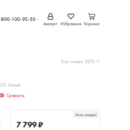
-800-100-93-50
Аккаунт
Избранное
Корзина
Код товара:
3275-11
 331 Белый
Сравнить
Хочу скидку!
7 799 ₽