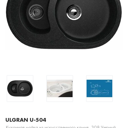
ULGRAN U-504
Кухонная мойка из искусственного камня, 308 Черный