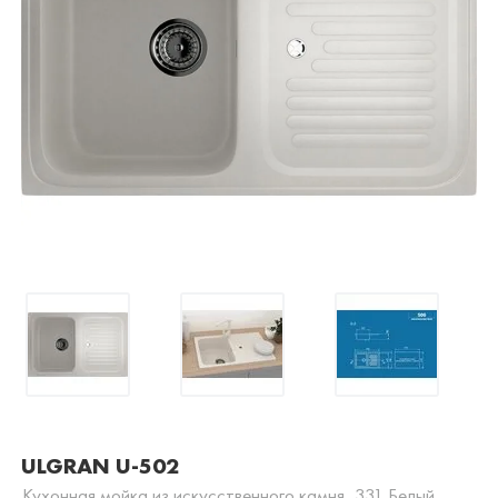
ULGRAN U-502
Кухонная мойка из искусственного камня, 331 Белый