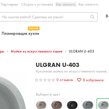
Партнерам
Сборка и установка
Как заказать
Как оплатить
8
ONLINE
Планировщик кухни
ары
Мойки из искусственного камня
ULGRAN U-403
ULGRAN U-403
Кухонная мойка из искусственного камня,
0 отзывов
В избранное
Выберите цвет: