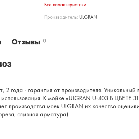
Все характеристики
Производитель:
ULGRAN
и
Отзывы
0
403
, 2 года - гарантия от производителя. Уникальный 
о использования. К мойке «ULGRAN U-403 В ЦВЕТЕ 
лет производства моек ULGRAN их качество оценили
реза, сливная арматура).