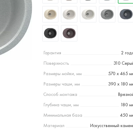
Гарантия
2 год
Поверхность
310 Серы
Размеры мойки, мм
570 х 465 м
Размеры чаши, мм
390 х 180 м
Способ монтажа
Врезно
Глубина чаши, мм
180 м
Минимальная база
450 м
Материал
Искусственный камен