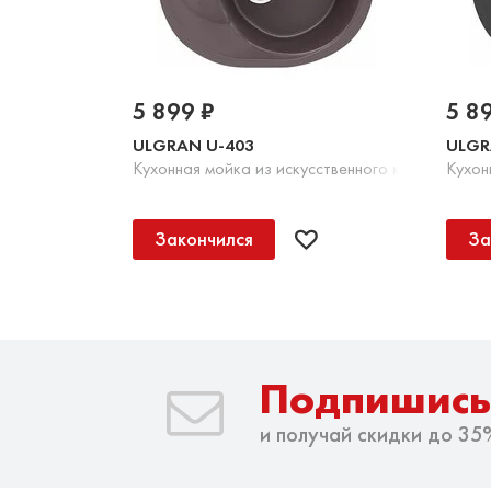
5 899 ₽
5 8
ULGRAN U-403
ULGR
Кухонная мойка из искусственного камня, 345 
Кухон
Закончился
За
Подпишись
и получай скидки до 35