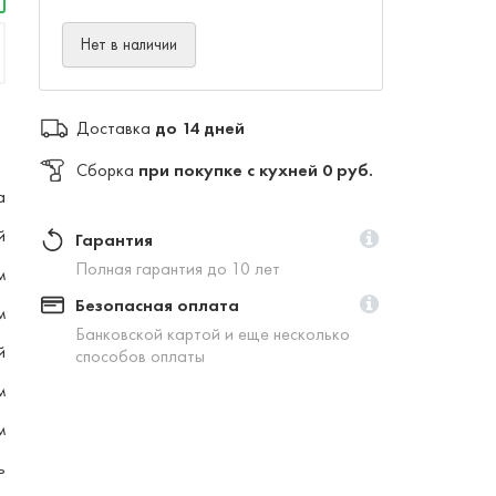
Нет в наличии
Доставка
до 14 дней
Сборка
при покупке с кухней 0 руб.
а
й
Гарантия
Полная гарантия до 10 лет
м
Безопасная оплата
м
Банковской картой и еще несколько
й
способов оплаты
м
м
ь