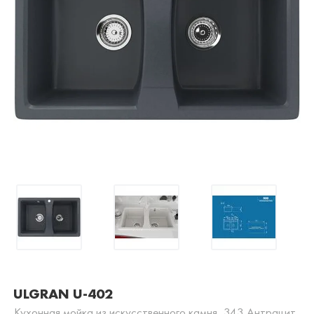
ULGRAN U-402
Кухонная мойка из искусственного камня, 343 Антрацит