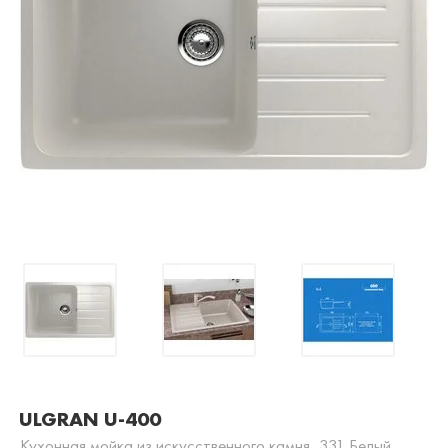
ULGRAN U-400
Кухонная мойка из искусственного камня, 331 Белый