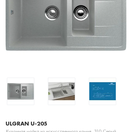
ULGRAN U-205
Кухонная мойка из искусственного камня, 310 Серый