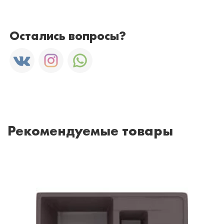
Остались вопросы?
Рекомендуемые товары