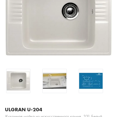
ULGRAN U-204
Кухонная мойка из искусственного камня, 331 Белый