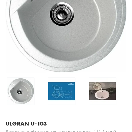
ULGRAN U-103
Кухонная мойка из искусственного камня, 310 Серый