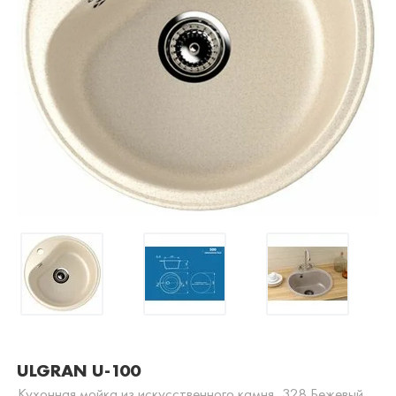
ULGRAN U-100
Кухонная мойка из искусственного камня, 328 Бежевый