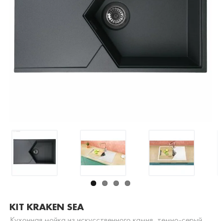
KIT KRAKEN SEA
Кухонная мойка из искусственного камня, темно-серый