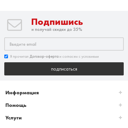
Подпишись
и получай скидки до 35%
Я прочитал
Договор-оферта
и согласен с условиями
подписаться
Информация
Помощь
Услуги