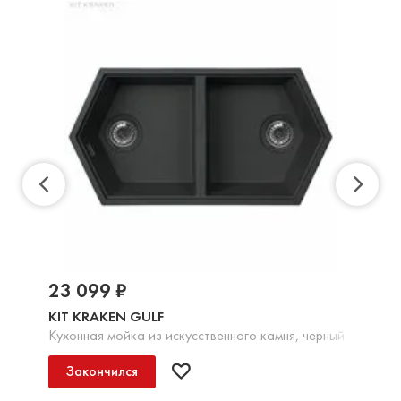
23 099 ₽
KIT KRAKEN GULF
Кухонная мойка из искусственного камня, черный
Закончился