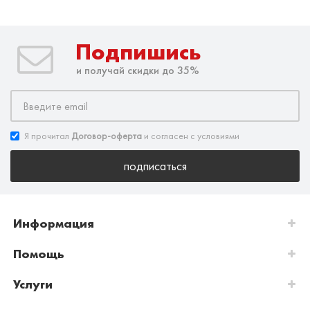
Подпишись
и получай скидки до 35%
Я прочитал
Договор-оферта
и согласен с условиями
подписаться
Информация
Помощь
Услуги