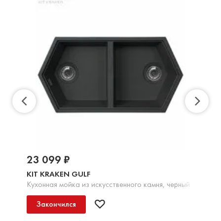
23 099 ₽
KIT KRAKEN GULF
Кухонная мойка из искусственного камня, черный
Закончился