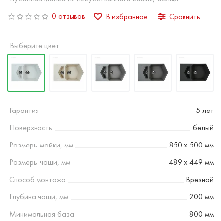
0 отзывов
В избранное
Сравнить
Выберите цвет:
Гарантия
5 лет
Поверхность
белый
Размеры мойки, мм
850 х 500 мм
Размеры чаши, мм
489 х 449 мм
Способ монтажа
Врезной
Глубина чаши, мм
200 мм
Минимальная база
800 мм