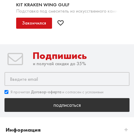
KIT KRAKEN WING GULF
Подставка под смеситель из искусственного камня, темно
Закончился
Подпишись
и получай скидки до 35%
Я прочитал
Договор-оферта
и согласен с условиями
подписаться
Информация