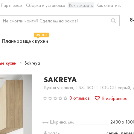
Партнерам
Сборка и установка
Как заказать
Как оплатить
8
ONLINE
Планировщик кухни
ые кухни
Sakreya
SAKREYA
Кухня угловая, TSS, SOFT TOUCH серый, 
0 отзывов
В избранное
Ширина, мм
2400 х 180
Фасады
серый, дерев