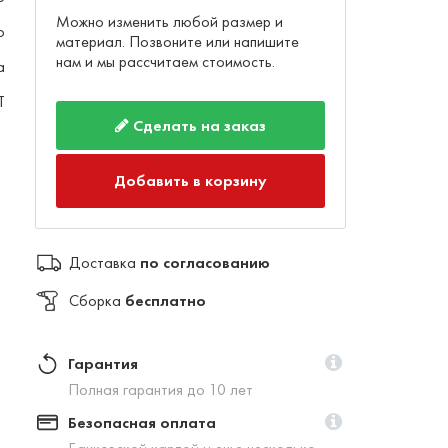
Можно изменить любой размер и
о
материал. Позвоните или напишите
нам и мы рассчитаем стоимость.
а
T
Сделать на заказ
Добавить в корзину
Доставка
по согласованию
Сборка
бесплатно
Гарантия
Полная гарантия до 10 лет
Безопасная оплата