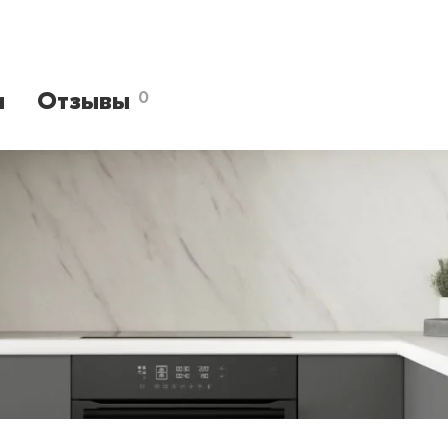
и
Отзывы
0