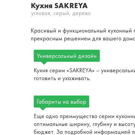
Кухня SAKREYA
угловая, серый, дерево
Красивый и функциональный кухонный г
прекрасным решением для вашего дома. 
Универсальный дизайн
Кухня серии «SAKREYA» – универсальн
готовить и ухаживать.
Габариты на выбор
Еще одно преимущество серии кухонны
оптимальные ширину, глубину и высот
бюджет. За подробной информацией по