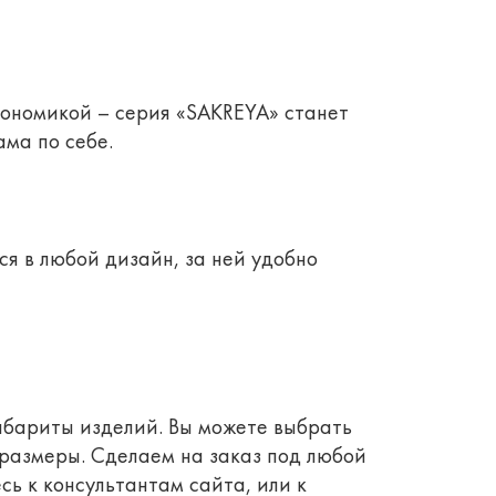
ономикой – серия «SAKREYA» станет
ама по себе.
я в любой дизайн, за ней удобно
абариты изделий. Вы можете выбрать
 размеры. Сделаем на заказ под любой
 к консультантам сайта, или к