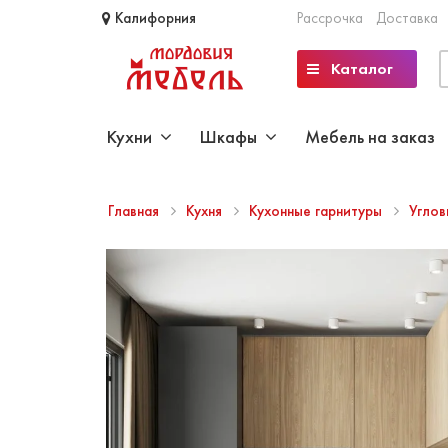
Калифорния
Рассрочка
Доставка
Каталог
Кухни
Шкафы
Мебель на заказ
Главная
Кухня
Кухонные гарнитуры
Углов