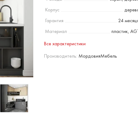
Корпус
дерев
Гарантия
24 месяц
Материал
пластик, AG
Все характеристики
Производитель:
МордовияМебель