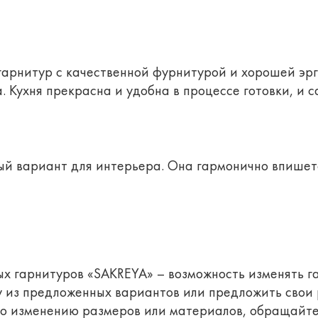
арнитур с качественной фурнитурой и хорошей эрг
Кухня прекрасна и удобна в процессе готовки, и с
ый вариант для интерьера. Она гармонично впишетс
х гарнитуров «SAKREYA» – возможность изменять г
у из предложенных вариантов или предложить свои
 изменению размеров или материалов, обращайтесь