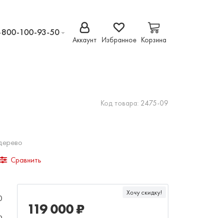
-800-100-93-50
Аккаунт
Избранное
Корзина
Код товара:
2475-09
дерево
Сравнить
Хочу скидку!
0
119 000 ₽
о