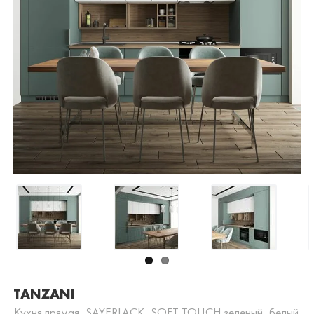
TANZANI
Кухня прямая, SAYERLACK, SOFT TOUCH зеленый, белый