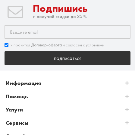
Подпишись
и получай скидки до 35%
Я прочитал
Договор-оферта
и согласен с условиями
подписаться
Информация
Помощь
Услуги
Сервисы