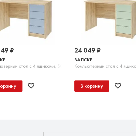
049 ₽
24 049 ₽
КЕ
ВАЛСКЕ
 серый
ютерный стол с 4 ящиками, SOFT TOUCH голубой
Компьютерный стол с 4 ящик
корзину
В корзину