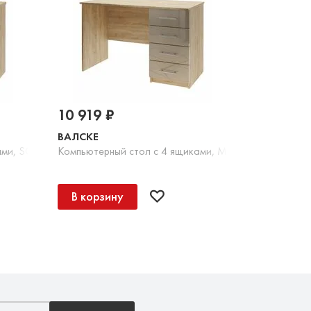
10 919 ₽
ВАЛСКЕ
ами, SOFT TOUCH оливковый
Компьютерный стол с 4 ящиками, МДФ каппучино гл
В корзину