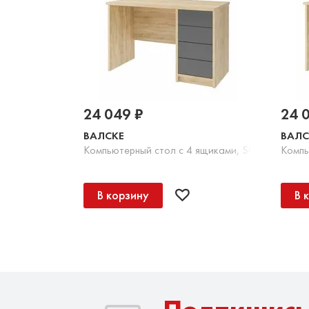
24 049 ₽
24 
ВАЛСКЕ
ВАЛС
Компьютерный стол с 4 ящиками, SOFT TOUCH
Компь
В корзину
В 