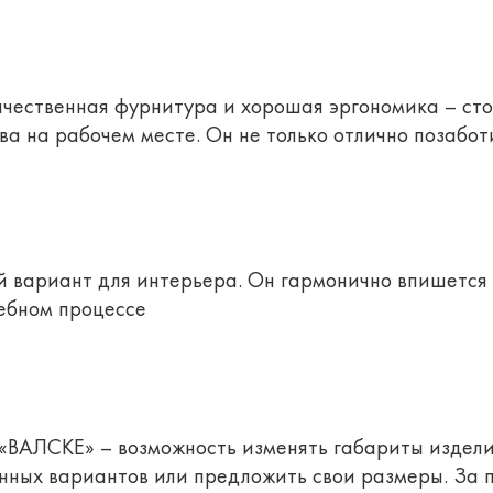
ачественная фурнитура и хорошая эргономика – ст
 на рабочем месте. Он не только отлично позаботи
 вариант для интерьера. Он гармонично впишется 
ебном процессе
«ВАЛСКЕ» – возможность изменять габариты издел
енных вариантов или предложить свои размеры. За