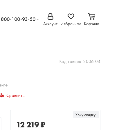
-800-100-93-50
Аккаунт
Избранное
Корзина
Код товара:
2006-04
енге
Сравнить
Хочу скидку!
12 219 ₽