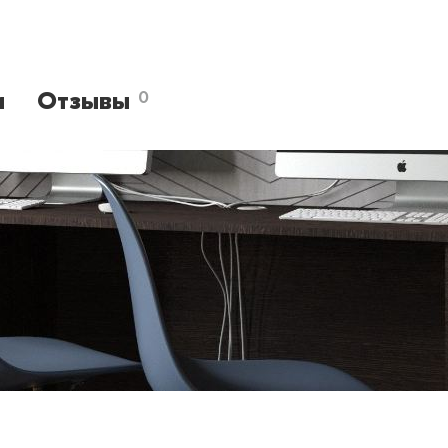
и
Отзывы
0