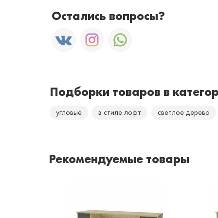
Остались вопросы?
Подборки товаров в катего
угловые
в стиле лофт
светлое дерево
Рекомендуемые товары