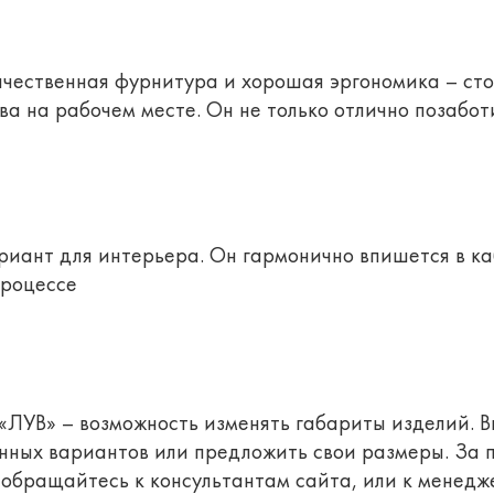
чественная фурнитура и хорошая эргономика – ст
 на рабочем месте. Он не только отлично позаботи
риант для интерьера. Он гармонично впишется в ка
процессе
«ЛУВ» – возможность изменять габариты изделий. 
енных вариантов или предложить свои размеры. За
обращайтесь к консультантам сайта, или к менедж