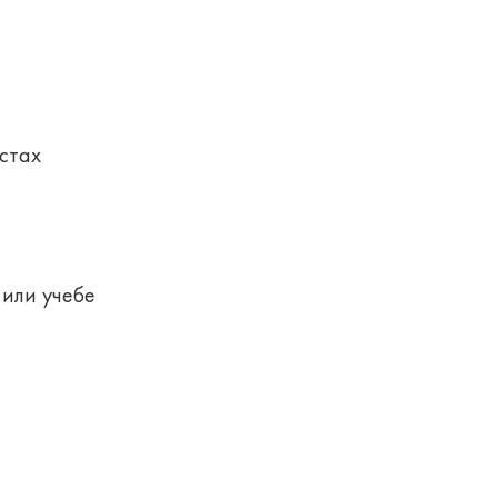
стах
 или учебе