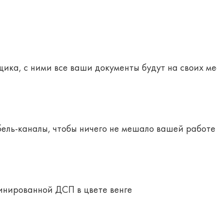
ика, с ними все ваши документы будут на своих ме
бель-каналы, чтобы ничего не мешало вашей работе
инированной ДСП в цвете венге