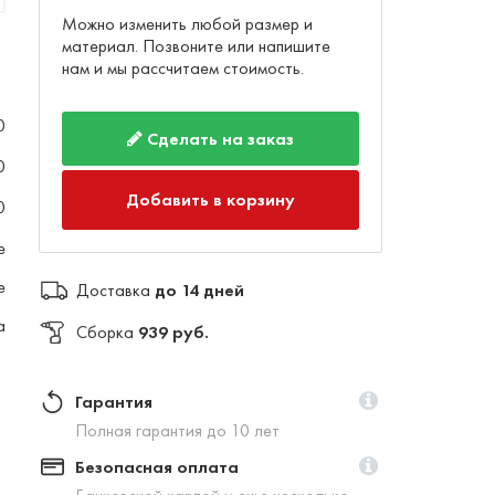
Можно изменить любой размер и
материал. Позвоните или напишите
нам и мы рассчитаем стоимость.
0
Сделать на заказ
0
Добавить в корзину
0
е
е
Доставка
до 14 дней
а
Сборка
939 руб.
Гарантия
Полная гарантия до 10 лет
Безопасная оплата