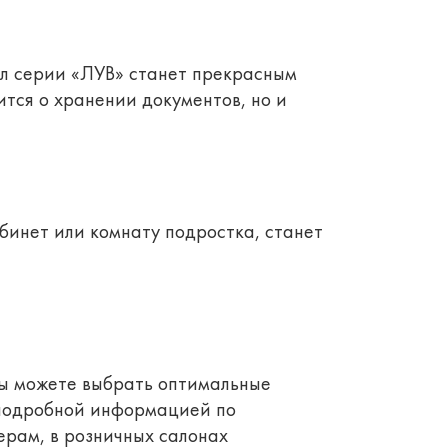
ол серии «ЛУВ» станет прекрасным
тся о хранении документов, но и
бинет или комнату подростка, станет
Вы можете выбрать оптимальные
 подробной информацией по
ерам, в розничных салонах