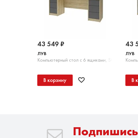
43 549 ₽
43 
ЛУВ
ЛУВ
Компьютерный стол с 6 ящиками, SOFT TOUCH
Компь
В корзину
В 
Подпишись