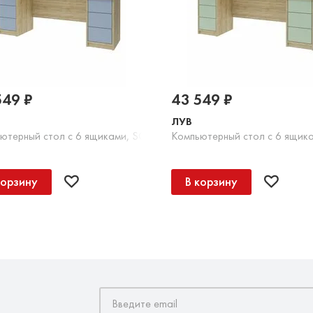
549 ₽
43 549 ₽
ЛУВ
 серый
ютерный стол с 6 ящиками, SOFT TOUCH голубой
Компьютерный стол с 6 ящик
корзину
В корзину