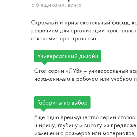
с 6 ящиками, венге
Скромный и привлекательный фасад, ка
решением для организации пространства
сэкономит пространство.
Универсальный дизайн
Стол серии «ЛУВ» – универсальный ва
незаменимым в рабочем или учебном 
Габариты на выбор
Еще одно преимущество серии столов 
ширину, глубину и высоту из предлож
изменению размеров или материалов, 