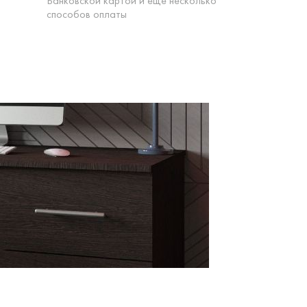
Банковской картой и еще несколько
способов оплаты