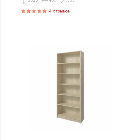
2020
400
365
4 отзывов