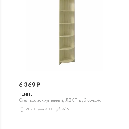
6 369 ₽
ТЕИНЕ
Стеллаж закругленный, ЛДСП дуб сонома
2020
300
365