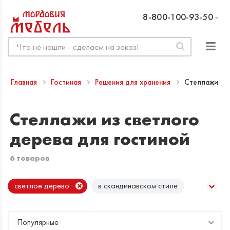
8-800-100-93-50
Главная
Гостиная
Решения для хранения
Стеллажи
Стеллажи из светлого
дерева для гостиной
6 товаров
светлое дерево
в скандинавском стиле
темное дерево
белые
Популярные