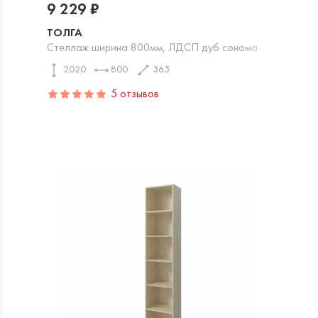
9 229 ₽
ТОЛГА
Стеллаж ширина 800мм, ЛДСП дуб сонома
2020
800
365
5 отзывов