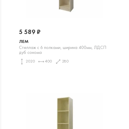
5 589 ₽
ЛЕМ
Стеллаж с 6 полками, ширина 400мм, ЛДСП
дуб сонома
2020
400
280